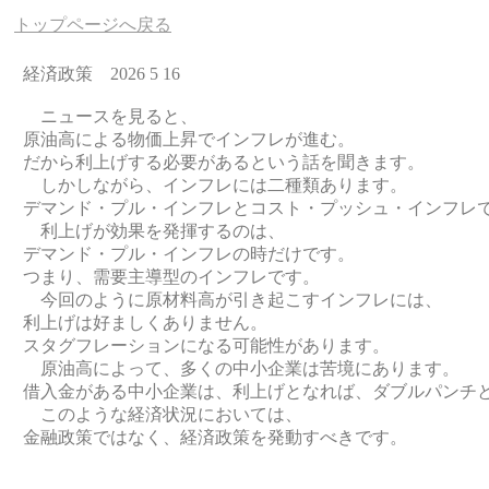
トップページへ戻る
経済政策 2026 5 16
ニュースを見ると、
原油高による物価上昇でインフレが進む。
だから利上げする必要があるという話を聞きます。
しかしながら、インフレには二種類あります。
デマンド・プル・インフレとコスト・プッシュ・インフレ
利上げが効果を発揮するのは、
デマンド・プル・インフレの時だけです。
つまり、需要主導型のインフレです。
今回のように原材料高が引き起こすインフレには、
利上げは好ましくありません。
スタグフレーションになる可能性があります。
原油高によって、多くの中小企業は苦境にあります。
借入金がある中小企業は、利上げとなれば、ダブルパンチ
このような経済状況においては、
金融政策ではなく、経済政策を発動すべきです。